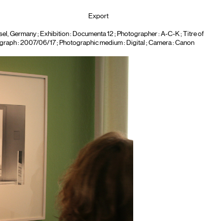
Export
sel, Germany
; Exhibition :
Documenta 12
; Photographer :
A-C-K
; Titre of
ograph : 2007/06/17 ; Photographic medium :
Digital
; Camera :
Canon